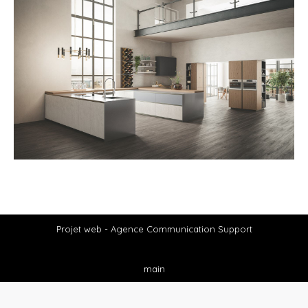
Projet web -
Agence Communication Support
main