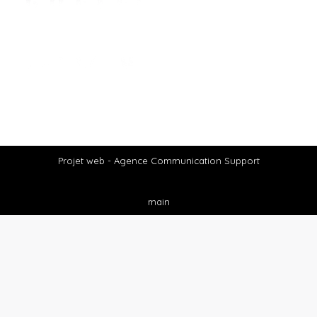
Projet web -
Agence Communication Support
main