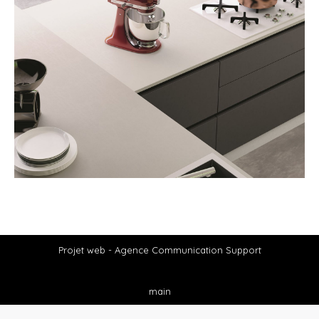
Projet web -
Agence Communication Support
main