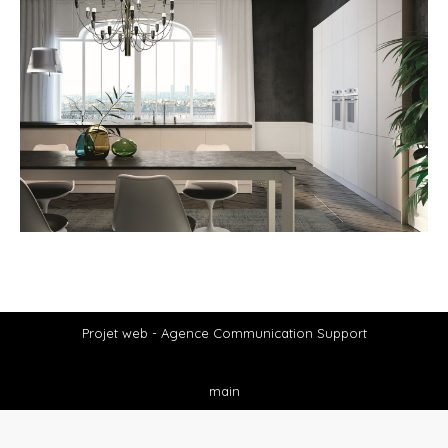
Projet web -
Agence Communication Support
main