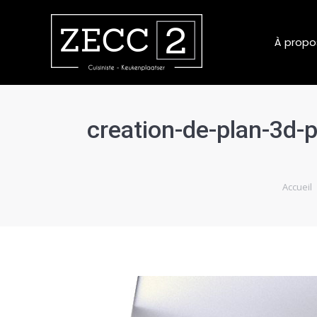
À propo
creation-de-plan-3d-
Vous êtes
Accueil