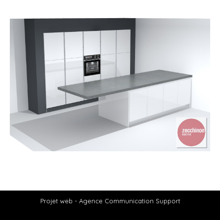
Projet web -
Agence Communication Support