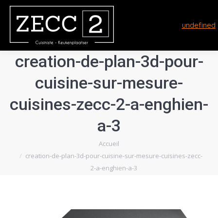
undefined
creation-de-plan-3d-pour-
cuisine-sur-mesure-
cuisines-zecc-2-a-enghien-
a-3
Vous êtes ici :
Accueil
creation-de-plan-3d-pour-cuisine-sur-mesure-cuisines-zecc-
2-a-enghien-a-3