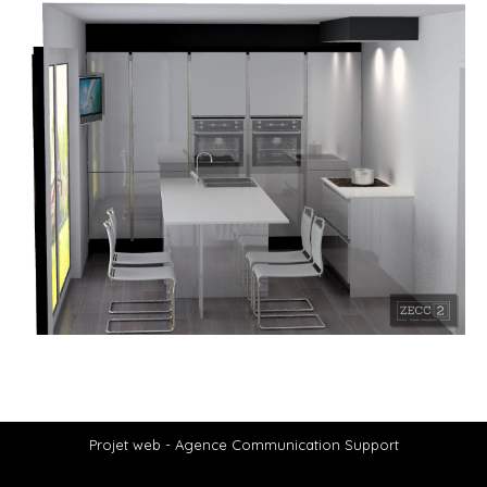
Projet web -
Agence Communication Support