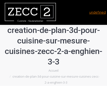
undefined
creation-de-plan-3d-pour-
cuisine-sur-mesure-
cuisines-zecc-2-a-enghien-
3-3
Vous êtes ici :
Accueil
creation-de-plan-3d-pour-cuisine-sur-mesure-cuisines-zecc-
2-a-enghien-3-3