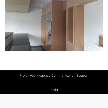
Projet web -
Agence Communication Support
main