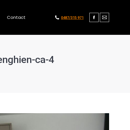
Contact
0487/315 971
Facebook
Mail
enghien-ca-4