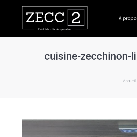
À propo
cuisine-zecchinon-l
Vous êtes
Accueil