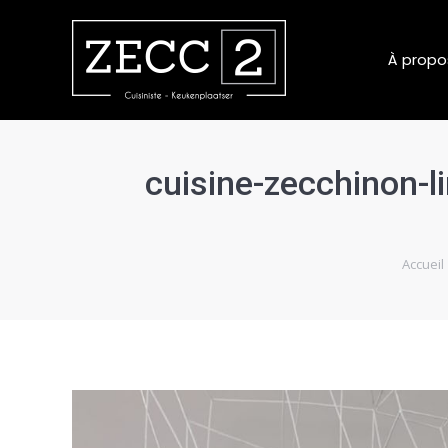
À propo
cuisine-zecchinon-l
Vous êtes
Accueil