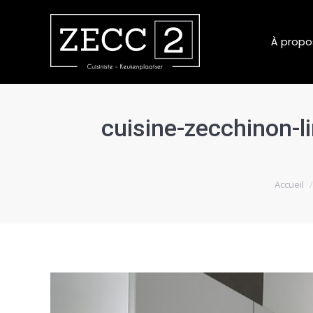
À propo
cuisine-zecchinon-l
Vous êtes 
Accueil