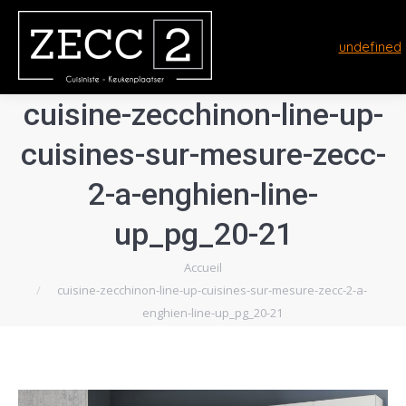
undefined
cuisine-zecchinon-line-up-
cuisines-sur-mesure-zecc-
2-a-enghien-line-
up_pg_20-21
Vous êtes ici :
Accueil
cuisine-zecchinon-line-up-cuisines-sur-mesure-zecc-2-a-
enghien-line-up_pg_20-21