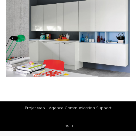
Projet web -
Agence Communication Support
main