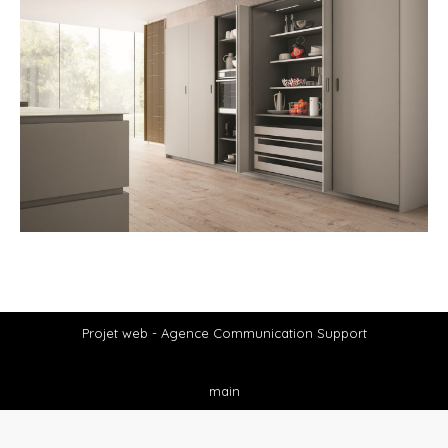
Projet web -
Agence Communication Support
main