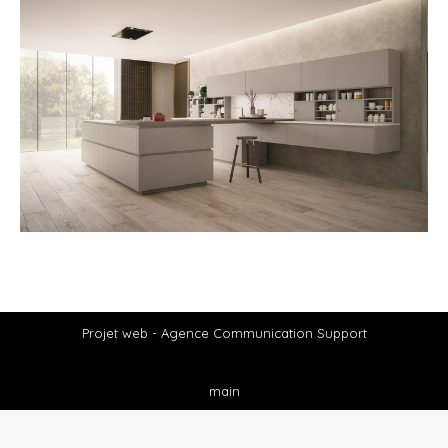
Projet web -
Agence Communication Support
main