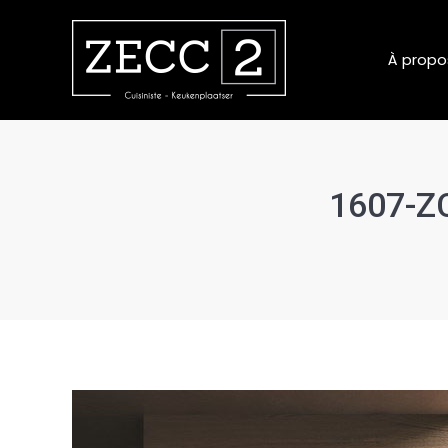
À propo
1607-ZC