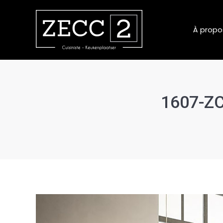
À propo
1607-ZC