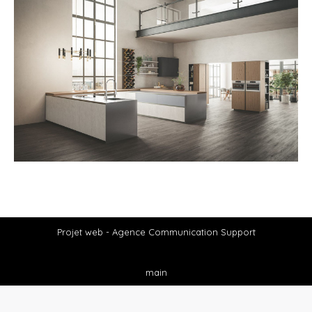
Projet web -
Agence Communication Support
main