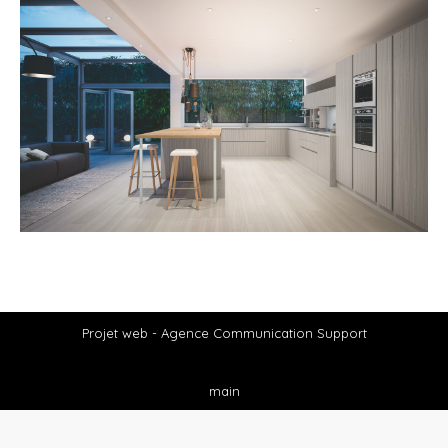
Projet web -
Agence Communication Support
main