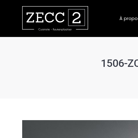
À propo
1506-ZC