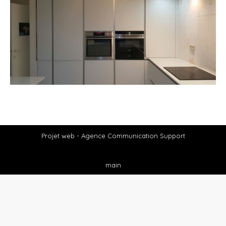
Projet web -
Agence Communication Support
main