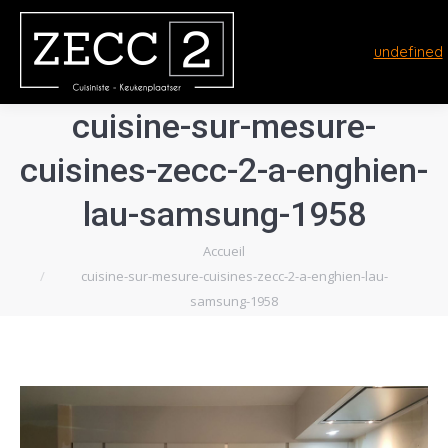
undefined
cuisine-sur-mesure-
cuisines-zecc-2-a-enghien-
lau-samsung-1958
Vous êtes ici :
Accueil
cuisine-sur-mesure-cuisines-zecc-2-a-enghien-lau-
samsung-1958