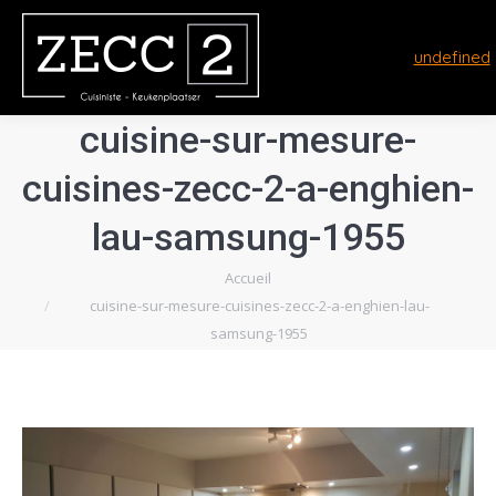
undefined
cuisine-sur-mesure-
cuisines-zecc-2-a-enghien-
lau-samsung-1955
Vous êtes ici :
Accueil
cuisine-sur-mesure-cuisines-zecc-2-a-enghien-lau-
samsung-1955