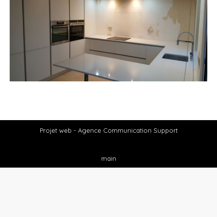
Projet web -
Agence Communication Support
main