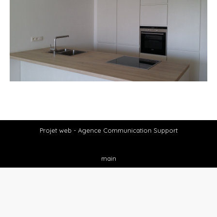
Projet web -
Agence Communication Support
main