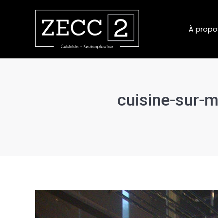
À propo
cuisine-sur-