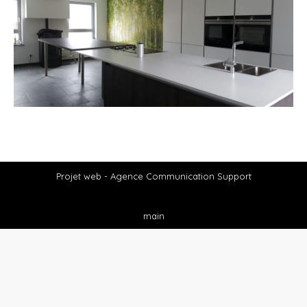
Projet web -
Agence Communication Support
main