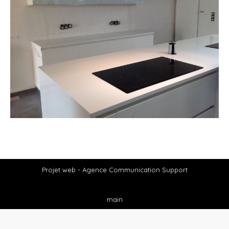
Projet web -
Agence Communication Support
main