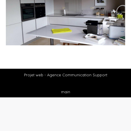
Projet web -
Agence Communication Support
main