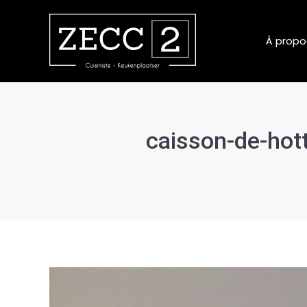
À propo
caisson-de-hot